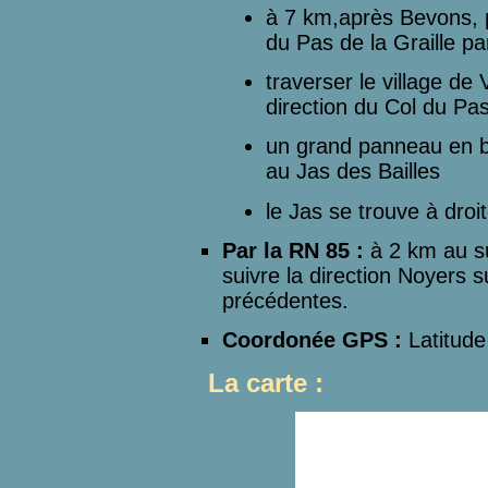
à 7 km,après Bevons, p
du Pas de la Graille pa
traverser le village de
direction du Col du Pa
un grand panneau en bo
au Jas des Bailles
le Jas se trouve à droi
Par la RN 85 :
à 2 km au su
suivre la direction Noyers s
précédentes.
Coordonée GPS :
Latitude
La carte :