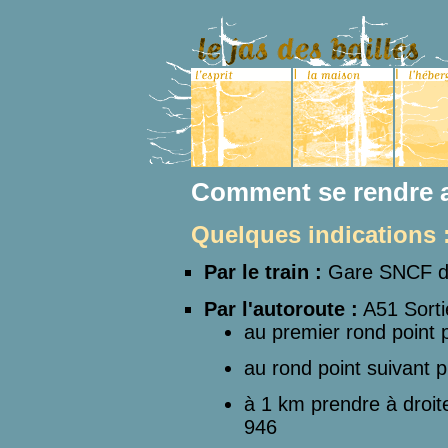
Comment se rendre a
Quelques indications 
Par le train :
Gare SNCF de
Par l'autoroute :
A51 Sorti
au premier rond point p
au rond point suivant p
à 1 km prendre à droit
946